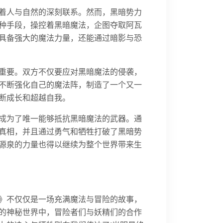
着人与自然的深刻联系。然而，黑暗势力
种手段，操控着黑暗魔法，企图夺取阿瓦
具备强大的魔法力量，还能通过暗影与恐
重要。双方不仅要应对黑暗魔法的侵袭，
不断强化自己的魔法阵，制造了一个又一
断成长和超越自我。
成为了唯一能够抵抗黑暗魔法的武器。通
真相，并且通过勇气和牺牲打破了黑暗势
源泉的力量也得以继续为整个世界带来生
》不仅仅是一场充满魔法与冒险的故事，
的神秘世界中，冒险者们与妖精们的合作