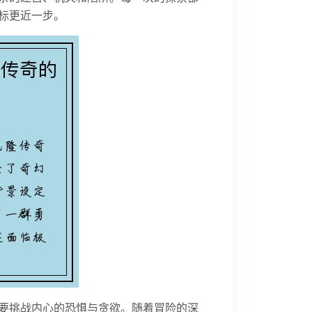
标更近一步。
要挑战内心的恐惧与贪欲。随着冒险的深