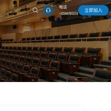
电话
立即加入
+13594780036