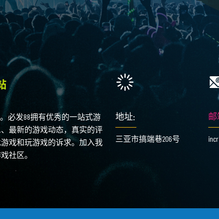
地址:
邮
。必发88拥有优秀的一站式游
息、最新的游戏动态，真实的评
三亚市搞端巷206号
inc
找游戏和玩游戏的诉求。加入我
游戏社区。