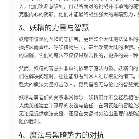
入，他们逐渐意识到，自己所面对的挑战并非单纯的魔
克服内心的阴影，他们才能最终战胜强大的黑暗势力，
3、妖精的力量与智慧
妖精不仅是阿瓦隆的守护者，更是整个大陆魔法体系的
操控风雨雷电、呼唤植物生长，甚至改变大陆的地貌。
的理解，它们的魔法不仅仅是攻击性的，更多的是一种
然而，妖精的智慧并非单纯依赖于魔法力量。妖精们的
们在解决问题时，往往能够看到常人难以察觉的细节。
强大的魔法力量打击敌人，更凭借着无与伦比的智慧策
妖精与勇者们的关系非常微妙。妖精们并不会轻易相信
人类英雄建立了深厚的友谊与信任。在阿瓦隆的冒险旅
无论是提供魔法支援，还是在关键时刻给出重要的战略
险的胜利。
4、魔法与黑暗势力的对抗