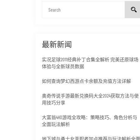
最新新闻
实况足球2011经典补丁合集全解析 完美还原球场
体验与全新球员数据
如何查询梦幻西游点卡余额及充值方法详解
奥奇传说手游最新兑换码大全2024获取方法与使
用技巧分享
大富翁4HD游戏全攻略：策略技巧、角色分析与
全面玩法解析
地下城与勇士女圣职者加点推荐与玩法解析全