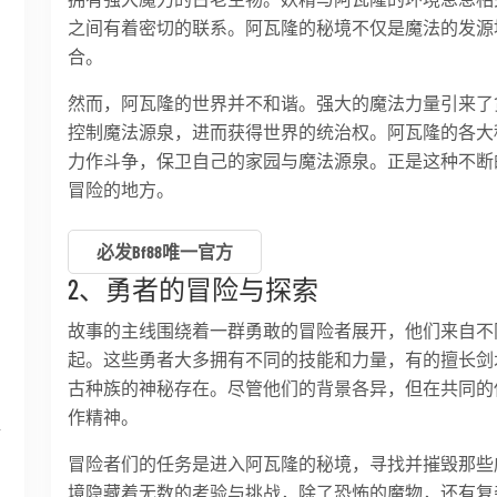
之间有着密切的联系。阿瓦隆的秘境不仅是魔法的发源
合。
然而，阿瓦隆的世界并不和谐。强大的魔法力量引来了
控制魔法源泉，进而获得世界的统治权。阿瓦隆的各大
力作斗争，保卫自己的家园与魔法源泉。正是这种不断
冒险的地方。
必发bf88唯一官方
2、勇者的冒险与探索
故事的主线围绕着一群勇敢的冒险者展开，他们来自不
剧
起。这些勇者大多拥有不同的技能和力量，有的擅长剑
古种族的神秘存在。尽管他们的背景各异，但在共同的
作精神。
析
冒险者们的任务是进入阿瓦隆的秘境，寻找并摧毁那些
境隐藏着无数的考验与挑战，除了恐怖的魔物，还有复