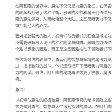
在阿瓦隆的世界中，魔法不仅仅是力量的象征，它代表
的崛起却打破了这种平衡。邪恶的巫师和魔王们通过各
隆的魔法源泉，从而统治整个大陆。这些黑暗势力不仅
惧控制他人的心灵。
面对如此强大的敌人，妖精们与勇者们的联合显得尤为
还需要破解敌人设下的种种阴谋与陷阱。黑暗势力通过
个难以想象的困难，而正是这些困难推动了冒险者们不
在这场最终的较量中，勇者们的智慧与妖精的魔法力量
过一场场激烈的战斗，他们逐渐揭开了黑暗势力背后的
力的阴谋。最终，阿瓦隆的秘境再次恢复了宁静，魔法
机。
总结：
《妖精与魔法的终极较量：阿瓦隆传奇的秘境冒险之旅
它更是对勇气、智慧与人性深刻探讨的展现。在阿瓦隆