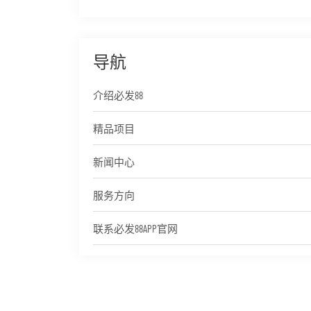
导航
介绍必发88
精品项目
新闻中心
服务方向
联系必发88APP官网