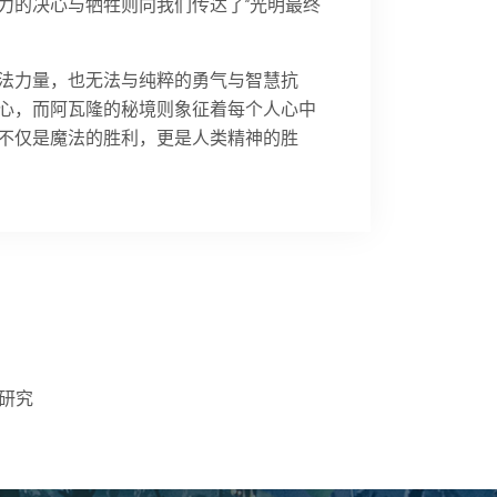
力的决心与牺牲则向我们传达了“光明最终
法力量，也无法与纯粹的勇气与智慧抗
心，而阿瓦隆的秘境则象征着每个人心中
不仅是魔法的胜利，更是人类精神的胜
研究