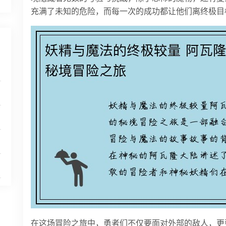
充满了未知的危险，而每一次的成功都让他们离终极目
在这场冒险之旅中，勇者们不仅要面对外部的敌人，更