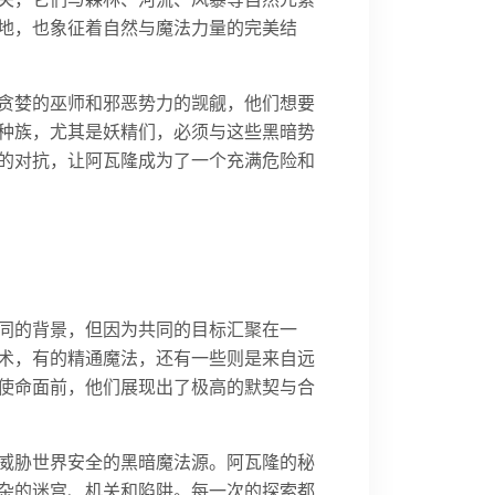
地，也象征着自然与魔法力量的完美结
贪婪的巫师和邪恶势力的觊觎，他们想要
种族，尤其是妖精们，必须与这些黑暗势
的对抗，让阿瓦隆成为了一个充满危险和
同的背景，但因为共同的目标汇聚在一
术，有的精通魔法，还有一些则是来自远
使命面前，他们展现出了极高的默契与合
威胁世界安全的黑暗魔法源。阿瓦隆的秘
杂的迷宫、机关和陷阱。每一次的探索都