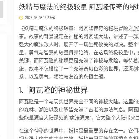
妖精与魔法的终极较量 阿瓦隆传奇的秘
2025-05-08 13:38:47
《妖精与魔法的终极较量：阿瓦隆传奇的秘境冒险之旅
事。故事的背景设定在神秘的阿瓦隆大陆，讲述了一群
强大的魔法敌人时，展开了一场生死攸关的对决。整个
量，勇气与智慧的较量贯穿始终。在这场终极较量中，
关键，而阿瓦隆的秘境更是充满了神秘与危险，等待着
旅，故事不仅描绘了一个充满奇幻色彩的世界，还深刻
系，以及勇气、牺牲与友谊的永恒主题。
1、阿瓦隆的神秘世界
阿瓦隆是一个与现实世界完全不同的神秘大陆。这里的
的森林、湖泊以及山脉皆充满了古老的魔法气息。阿瓦
些能量源自大陆深处的“魔法源泉”，它为整个大陆带来
在这个神秘的世界中，妖精是最重要的存在之一。它们
面
拥有强大魔力的古老生物。妖精与阿瓦隆的环境息息相